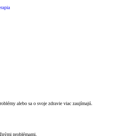
rapia
problémy alebo sa o svoje zdravie viac zaujímajú.
 kožnými problémami.