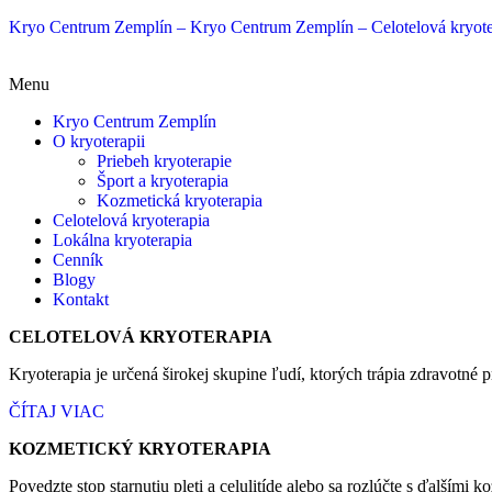
Kryo Centrum Zemplín – Kryo Centrum Zemplín – Celotelová kryote
Menu
Kryo Centrum Zemplín
O kryoterapii
Priebeh kryoterapie
Šport a kryoterapia
Kozmetická kryoterapia
Celotelová kryoterapia
Lokálna kryoterapia
Cenník
Blogy
Kontakt
CELOTELOVÁ KRYOTERAPIA
Kryoterapia je určená širokej skupine ľudí, ktorých trápia zdravotné 
ČÍTAJ VIAC
KOZMETICKÝ KRYOTERAPIA
Povedzte stop starnutiu pleti a celulitíde alebo sa rozlúčte s ďalšími